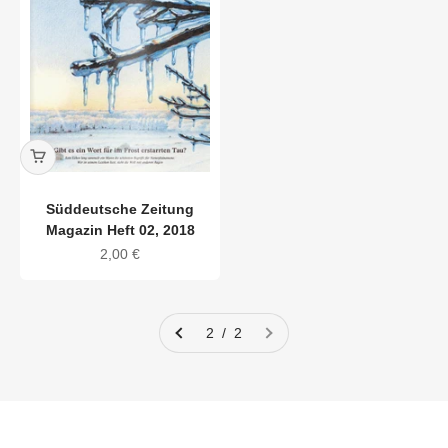
Süddeutsche Zeitung
Magazin Heft 02, 2018
Angebot
2,00 €
2 / 2