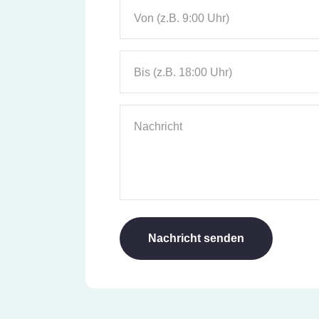
Von (z.B. 9:00 Uhr)
Bis (z.B. 18:00 Uhr)
Nachricht
Nachricht senden