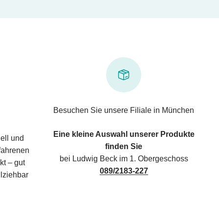
Besuchen Sie unsere Filiale in München
Eine kleine Auswahl unserer Produkte
ell und
finden Sie
rfahrenen
bei Ludwig Beck im 1. Obergeschoss
kt – gut
089/2183-227
lziehbar