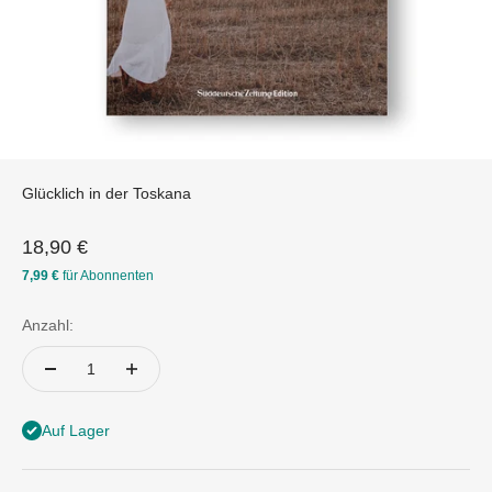
Glücklich in der Toskana
Angebot
18,90 €
7,99 €
für Abonnenten
Anzahl:
Auf Lager