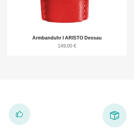
Armbanduhr I ARISTO Dessau
Angebot
149,00 €