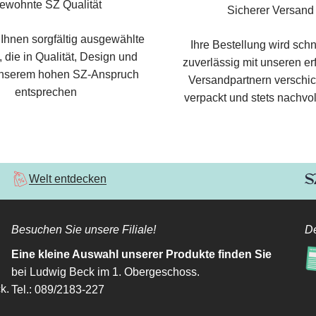
ewohnte SZ Qualität
Sicherer Versand
 Ihnen sorgfältig ausgewählte
Ihre Bestellung wird schn
 die in Qualität, Design und
zuverlässig mit unseren e
nserem hohen SZ-Anspruch
Versandpartnern verschic
entsprechen
verpackt und stets nachvol
Welt entdecken
Besuchen Sie unsere Filiale!
De
Eine kleine Auswahl unserer Produkte finden Sie
bei Ludwig Beck im 1. Obergeschoss.
k.
Tel.: 089/2183-227