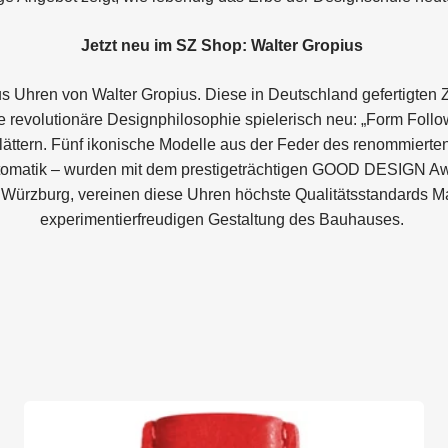
Jetzt neu im SZ Shop: Walter Gropius
s Uhren von Walter Gropius. Diese in Deutschland gefertigten
e revolutionäre Designphilosophie spielerisch neu: „Form Follo
ättern. Fünf ikonische Modelle aus der Feder des renommierten I
omatik – wurden mit dem prestigeträchtigen GOOD DESIGN Awa
ei Würzburg, vereinen diese Uhren höchste Qualitätsstandards M
experimentierfreudigen Gestaltung des Bauhauses.