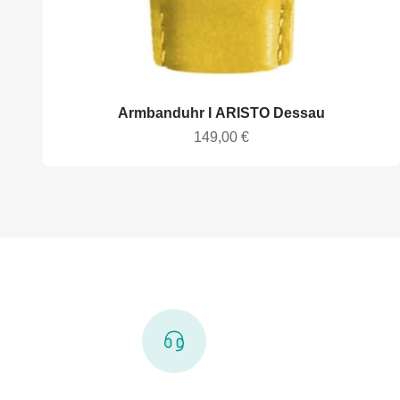
Armbanduhr I ARISTO Dessau
Angebot
149,00 €