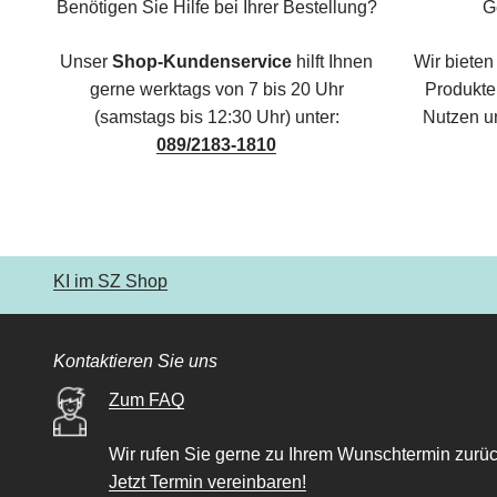
Benötigen Sie Hilfe bei Ihrer Bestellung?
G
Unser
Shop-Kundenservice
hilft Ihnen
Wir bieten
gerne werktags von 7 bis 20 Uhr
Produkte,
(samstags bis 12:30 Uhr) unter:
Nutzen u
089/2183-1810
KI im SZ Shop
Kontaktieren Sie uns
Zum FAQ
Wir rufen Sie gerne zu Ihrem Wunschtermin zurüc
Jetzt Termin vereinbaren!