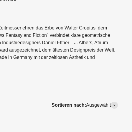
 Zeitmesser ehren das Erbe von Walter Gropius, dem
ws Fantasy and Fiction" verbindet klare geometrische
ndustriedesigners Daniel Eltner – J. Albers, Atrium
rd ausgezeichnet, dem ältesten Designpreis der Welt.
ade in Germany mit der zeitlosen Ästhetik und
Sortieren nach:
Ausgewählt