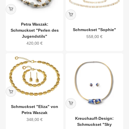
Petra Waszak:
Schmuckset "Sophie"
Schmuckset "Perlen des
Angebot
Jugendstils"
558,00 €
Angebot
420,00 €
Schmuckset "Eliza" von
Petra Waszak
Kreuchauff-Design:
Angebot
348,00 €
Schmuckset "Sky