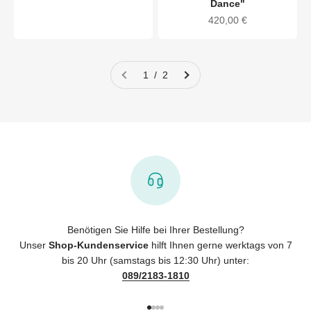
Dance"
Angebot
420,00 €
1 / 2
Benötigen Sie Hilfe bei Ihrer Bestellung?
Unser
Shop-Kundenservice
hilft Ihnen gerne werktags von 7
bis 20 Uhr (samstags bis 12:30 Uhr) unter:
089/2183-1810