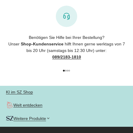
Benötigen Sie Hilfe bei Ihrer Bestellung?
Unser
Shop-Kundenservice
hilft Ihnen gerne werktags von 7
bis 20 Uhr (samstags bis 12:30 Uhr) unter:
089/2183-1810
Gehe zu Element 1
Gehe zu Element 2
Gehe zu Element 3
Gehe zu Element 4
KI im SZ Shop
Welt entdecken
Weitere Produkte