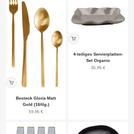
4-teiliges Servierplatten-
Set Organic
Angebot
35,95 €
Besteck Gloria Matt
Gold (16/tlg.)
Angebot
59,95 €