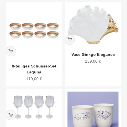
Vase Ginkgo Elegance
Angebot
139,00 €
8-teiliges Schüssel-Set
Laguna
Angebot
119,00 €