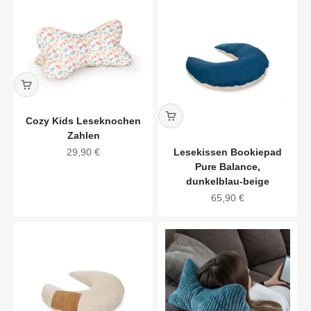
Cozy Kids Leseknochen
Zahlen
Angebot
29,90 €
Lesekissen Bookiepad
Pure Balance,
dunkelblau-beige
Angebot
65,90 €