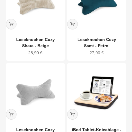
Leseknochen Cozy
Leseknochen Cozy
Shara - Beige
Samt - Petrol
Angebot
Angebot
28,90 €
27,90 €
Leseknochen Cozy
iBed Tablet-Knieablage -