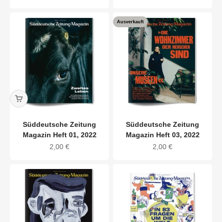
Ausverkauft
Süddeutsche Zeitung
Süddeutsche Zeitung
Magazin Heft 01, 2022
Magazin Heft 03, 2022
Angebot
Angebot
2,00 €
2,00 €