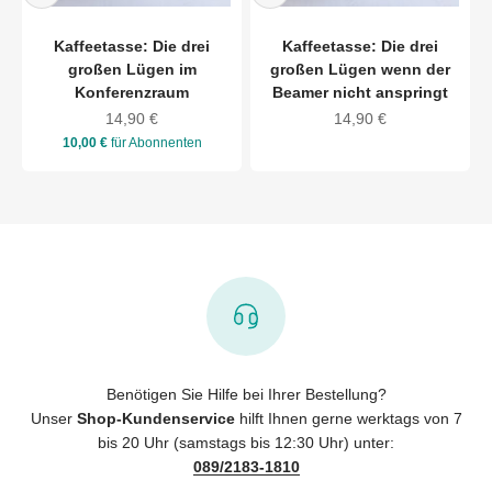
Kaffeetasse: Die drei
Kaffeetasse: Die drei
großen Lügen im
großen Lügen wenn der
Konferenzraum
Beamer nicht anspringt
Angebot
Angebot
14,90 €
14,90 €
10,00 €
für Abonnenten
Benötigen Sie Hilfe bei Ihrer Bestellung?
Unser
Shop-Kundenservice
hilft Ihnen gerne werktags von 7
bis 20 Uhr (samstags bis 12:30 Uhr) unter:
089/2183-1810