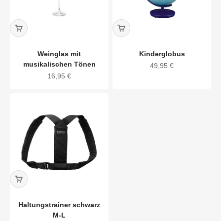
Weinglas mit
Kinderglobus
musikalischen Tönen
Angebot
49,95 €
Angebot
16,95 €
Haltungstrainer schwarz
M-L