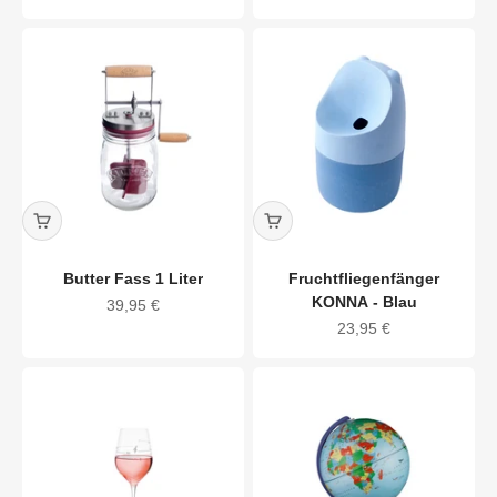
Butter Fass 1 Liter
Fruchtfliegenfänger
KONNA - Blau
Angebot
39,95 €
Angebot
23,95 €