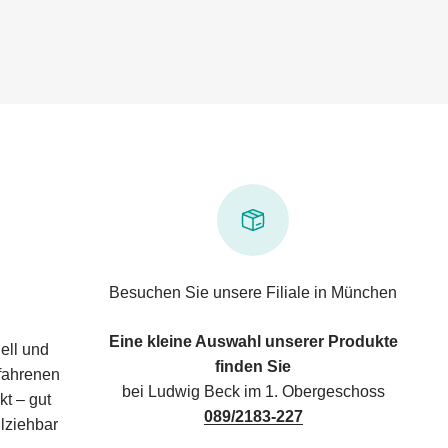
Besuchen Sie unsere Filiale in München
Eine kleine Auswahl unserer Produkte
ell und
finden Sie
rfahrenen
bei Ludwig Beck im 1. Obergeschoss
kt – gut
089/2183-227
lziehbar