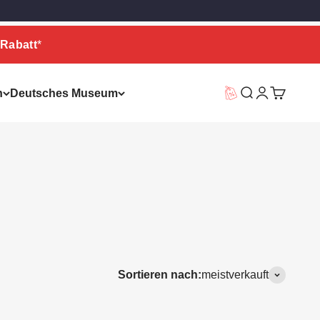
Rabatt
*
n
Deutsches Museum
Vorteilswelt
Suche
Warenkor
Sortieren nach:
meistverkauft