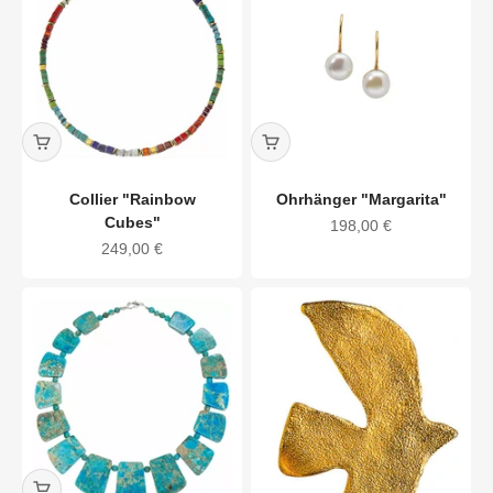
Collier "Rainbow
Ohrhänger "Margarita"
Cubes"
Angebot
198,00 €
Angebot
249,00 €