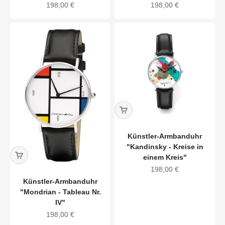
Angebot
Angebot
198,00 €
198,00 €
Künstler-Armbanduhr
"Kandinsky - Kreise in
einem Kreis"
Angebot
198,00 €
Künstler-Armbanduhr
"Mondrian - Tableau Nr.
IV"
Angebot
198,00 €