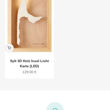
Sylt 3D Holz Insel Licht
Karte (LED)
Angebot
129,00 €