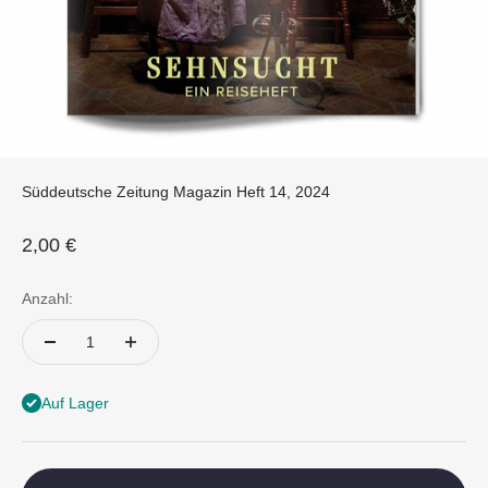
Süddeutsche Zeitung Magazin Heft 14, 2024
Angebot
2,00 €
Anzahl:
Auf Lager