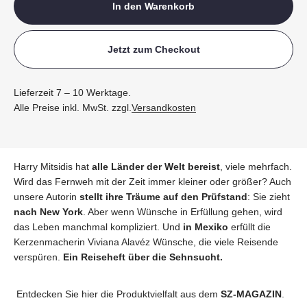
In den Warenkorb
Jetzt zum Checkout
Lieferzeit 7 – 10 Werktage.
Alle Preise inkl. MwSt. zzgl.
Versandkosten
Harry Mitsidis hat
alle Länder der Welt bereist
, viele mehrfach.
Wird das Fernweh mit der Zeit immer kleiner oder größer? Auch
unsere Autorin
stellt ihre Träume auf den Prüfstand
: Sie zieht
nach
New York
. Aber wenn Wünsche in Erfüllung gehen, wird
das Leben manchmal kompliziert. Und
in Mexiko
erfüllt die
Kerzenmacherin Viviana Alavéz Wünsche, die viele Reisende
verspüren.
Ein Reiseheft über die Sehnsucht.
Entdecken Sie hier die Produktvielfalt aus dem
SZ-MAGAZIN
.