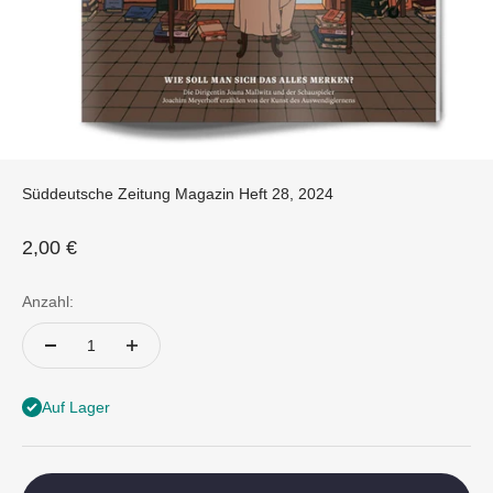
Süddeutsche Zeitung Magazin Heft 28, 2024
Angebot
2,00 €
Anzahl:
Auf Lager