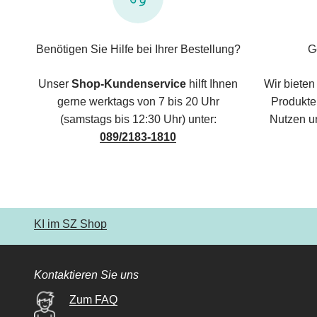
Benötigen Sie Hilfe bei Ihrer Bestellung?
G
Unser
Shop-Kundenservice
hilft Ihnen
Wir bieten
gerne werktags von 7 bis 20 Uhr
Produkte,
(samstags bis 12:30 Uhr) unter:
Nutzen u
089/2183-1810
KI im SZ Shop
Kontaktieren Sie uns
Zum FAQ