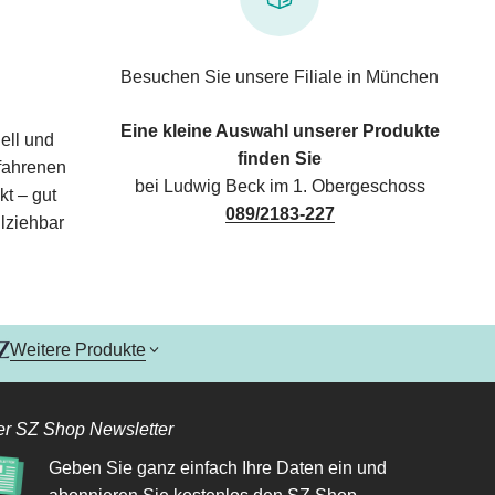
Besuchen Sie unsere Filiale in München
Eine kleine Auswahl unserer Produkte
ell und
finden Sie
rfahrenen
bei Ludwig Beck im 1. Obergeschoss
kt – gut
089/2183-227
lziehbar
Weitere Produkte
r SZ Shop Newsletter
Geben Sie ganz einfach Ihre Daten ein und