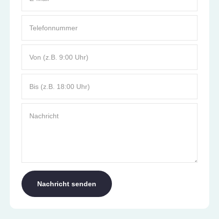
Telefonnummer
Von (z.B. 9:00 Uhr)
Bis (z.B. 18:00 Uhr)
Nachricht
Nachricht senden