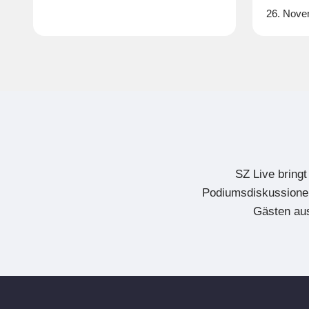
26. Novem
SZ Live bring
Podiumsdiskussionen
Gästen aus