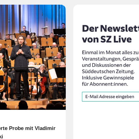
rte Probe mit Vladimir
ki