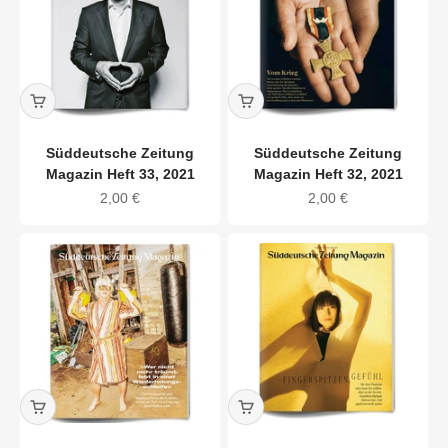
Süddeutsche Zeitung
Süddeutsche Zeitung
Magazin Heft 33, 2021
Magazin Heft 32, 2021
Angebot
Angebot
2,00 €
2,00 €