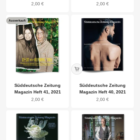
Angebot
Angebot
2,00 €
2,00 €
Ausverkauft
Süddeutsche Zeitung
Süddeutsche Zeitung
Magazin Heft 41, 2021
Magazin Heft 40, 2021
Angebot
Angebot
2,00 €
2,00 €