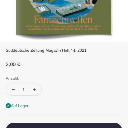
Süddeutsche Zeitung Magazin Heft 44, 2021
Angebot
2,00 €
Anzahl:
Auf Lager