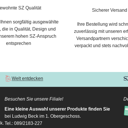
ewohnte SZ Qualität
Sicherer Versand
 Ihnen sorgfältig ausgewählte
Ihre Bestellung wird schn
 die in Qualität, Design und
zuverlässig mit unseren e
nserem hohen SZ-Anspruch
Versandpartnern verschic
entsprechen
verpackt und stets nachvol
Welt entdecken
Besuchen Sie unsere Filiale!
De
Eine kleine Auswahl unserer Produkte finden Sie
bei Ludwig Beck im 1. Obergeschoss.
k.
Tel.: 089/2183-227