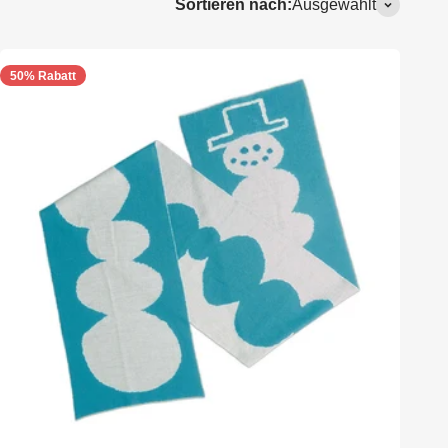
Sortieren nach:
Ausgewählt
50% Rabatt