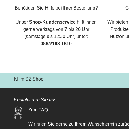
Benötigen Sie Hilfe bei Ihrer Bestellung?
G
Unser
Shop-Kundenservice
hilft Ihnen
Wir bieten
gerne werktags von 7 bis 20 Uhr
Produkte,
(samstags bis 12:30 Uhr) unter:
Nutzen u
089/2183-1810
KI im SZ Shop
Kontaktieren Sie uns
Zum FAQ
Wir rufen Sie gerne zu Ihrem Wunschtermin zurüc