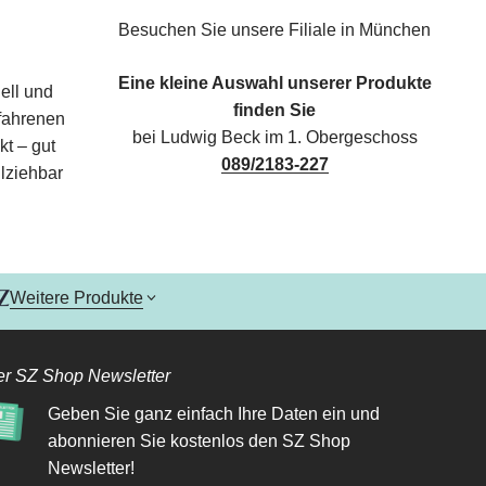
Besuchen Sie unsere Filiale in München
Eine kleine Auswahl unserer Produkte
ell und
finden Sie
rfahrenen
bei Ludwig Beck im 1. Obergeschoss
kt – gut
089/2183-227
lziehbar
Weitere Produkte
r SZ Shop Newsletter
Geben Sie ganz einfach Ihre Daten ein und
abonnieren Sie kostenlos den SZ Shop
Newsletter!