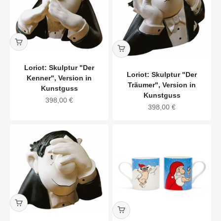
Loriot: Skulptur "Der
Loriot: Skulptur "Der
Kenner", Version in
Träumer", Version in
Kunstguss
Kunstguss
Angebot
398,00 €
Angebot
398,00 €