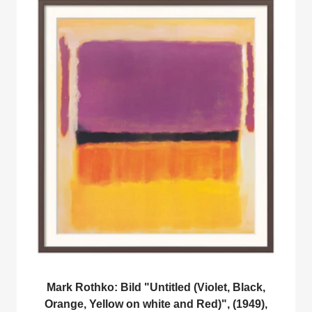
Mark Rothko: Bild "Untitled (Violet, Black,
Orange, Yellow on white and Red)", (1949),