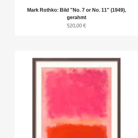
Mark Rothko: Bild "No. 7 or No. 11" (1949),
gerahmt
Angebot
520,00 €