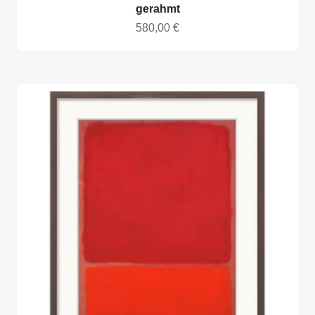
gerahmt
Angebot
580,00 €