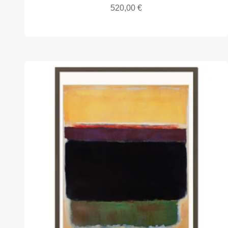
Angebot
520,00 €