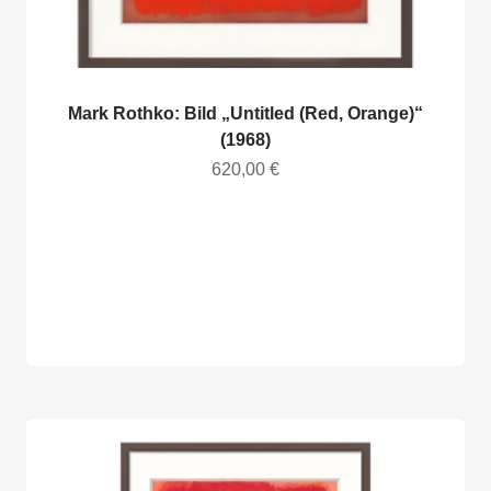
Mark Rothko: Bild „Untitled (Red, Orange)“
(1968)
Angebot
620,00 €