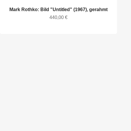
Mark Rothko: Bild "Untitled" (1967), gerahmt
Angebot
440,00 €