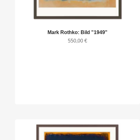
Mark Rothko: Bild "1949"
Angebot
550,00 €