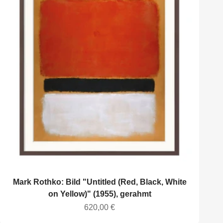
Mark Rothko: Bild "Untitled (Red, Black, White
on Yellow)" (1955), gerahmt
Angebot
620,00 €