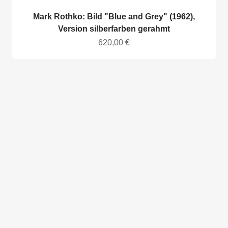
Mark Rothko: Bild "Blue and Grey" (1962),
Version silberfarben gerahmt
Angebot
620,00 €