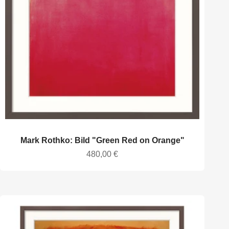
Mark Rothko: Bild "Green Red on Orange"
Angebot
480,00 €