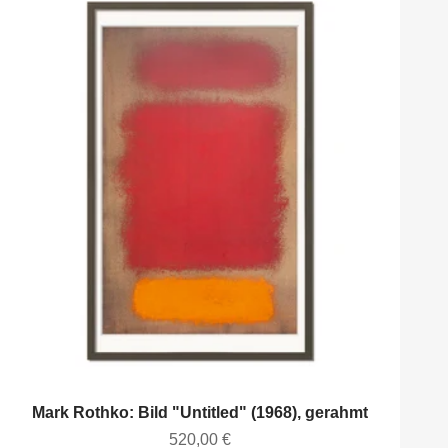
Mark Rothko: Bild "Untitled" (1968), gerahmt
Angebot
520,00 €