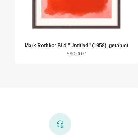
Mark Rothko: Bild "Untitled" (1958), gerahmt
Angebot
580,00 €