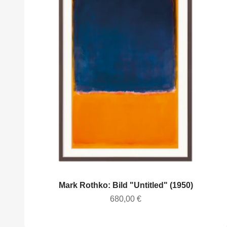
Mark Rothko: Bild "Untitled" (1950)
Angebot
680,00 €