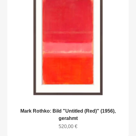
Mark Rothko: Bild "Untitled (Red)" (1956),
gerahmt
Angebot
520,00 €