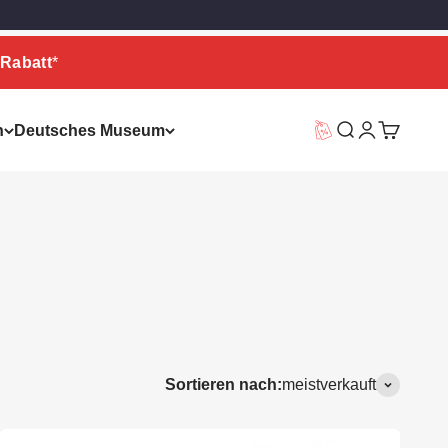
Rabatt
*
n
Deutsches Museum
Vorteilswelt
Suche
Warenkor
Sortieren nach:
meistverkauft