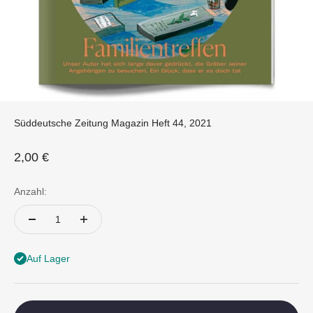
Süddeutsche Zeitung Magazin Heft 44, 2021
Angebot
2,00 €
Anzahl:
Auf Lager