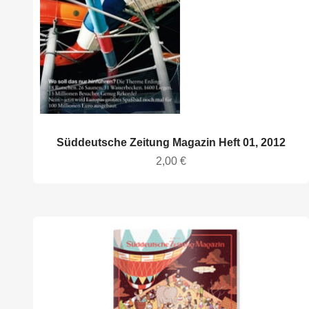
Süddeutsche Zeitung Magazin Heft 01, 2012
Angebot
2,00 €