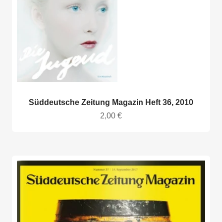
Süddeutsche Zeitung Magazin Heft 36, 2010
Angebot
2,00 €