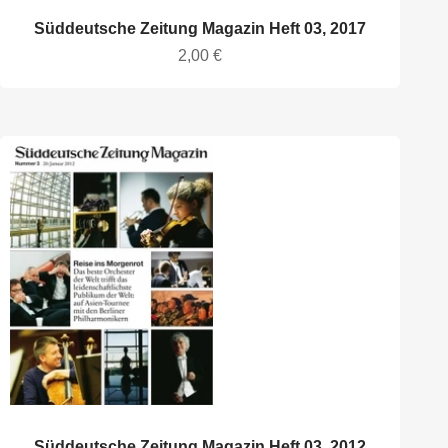
Süddeutsche Zeitung Magazin Heft 03, 2017
Angebot
2,00 €
Süddeutsche Zeitung Magazin Heft 03, 2012