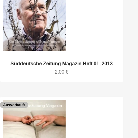
Süddeutsche Zeitung Magazin Heft 01, 2013
Angebot
2,00 €
Ausverkauft