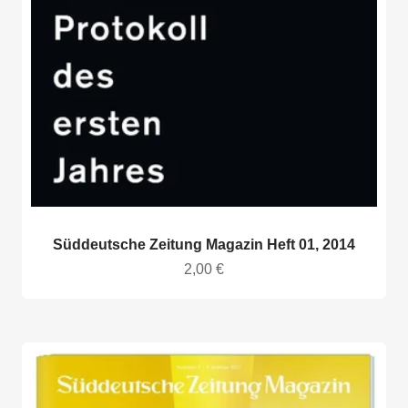
Süddeutsche Zeitung Magazin Heft 01, 2014
Angebot
2,00 €