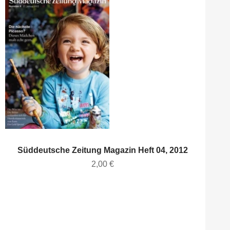
Süddeutsche Zeitung Magazin Heft 04, 2012
Angebot
2,00 €