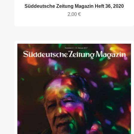
Süddeutsche Zeitung Magazin Heft 36, 2020
Angebot
2,00 €