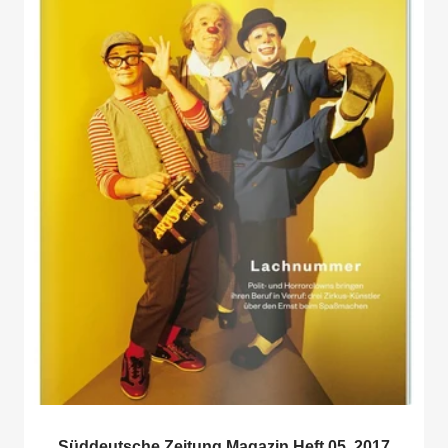
Süddeutsche Zeitung Magazin Heft 05, 2017