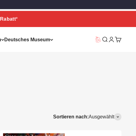
Rabatt
*
n
Deutsches Museum
Vorteilswelt
Suche
Warenkor
Sortieren nach:
Ausgewählt