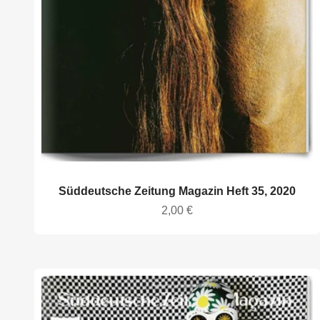
Süddeutsche Zeitung Magazin Heft 35, 2020
Angebot
2,00 €