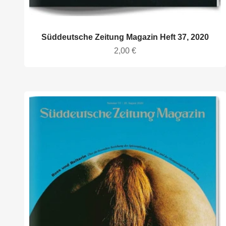
Süddeutsche Zeitung Magazin Heft 37, 2020
Angebot
2,00 €