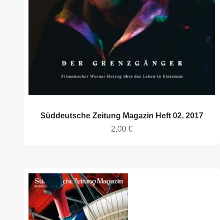
Süddeutsche Zeitung Magazin Heft 02, 2017
Angebot
2,00 €