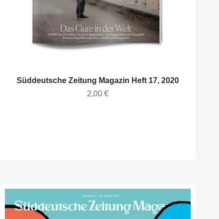
Süddeutsche Zeitung Magazin Heft 17, 2020
Angebot
2,00 €