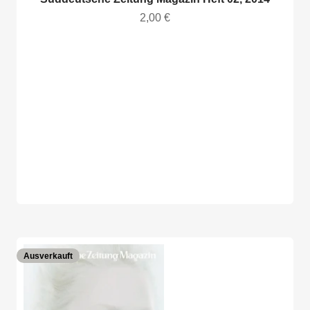
Angebot
2,00 €
Ausverkauft