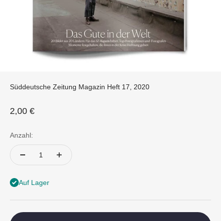
Süddeutsche Zeitung Magazin Heft 17, 2020
Angebot
2,00 €
Anzahl:
Auf Lager