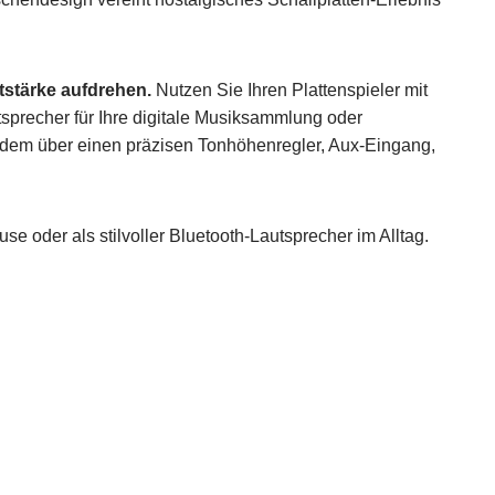
utstärke aufdrehen.
Nutzen Sie Ihren Plattenspieler mit
precher für Ihre digitale Musiksammlung oder
erdem über einen präzisen Tonhöhenregler, Aux-Eingang,
e oder als stilvoller Bluetooth-Lautsprecher im Alltag.