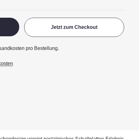
Jetzt zum Checkout
ersandkosten pro Bestellung.
kosten
chendesign vereint nostalgisches Schallplatten-Erlebnis