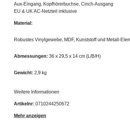
Aux-Eingang, Kopfhörerbuchse, Cinch-Ausgang
EU & UK AC-Netzteil inklusive
Material:
Robustes Vinylgewebe, MDF, Kunststoff und Metall-Ele
Abmessungen:
36 x 29,5 x 14 cm (L/B/H)
Gewicht:
2,9 kg
Weitere Informationen
Artikelnr:
0710244250672
Mehr anzeigen