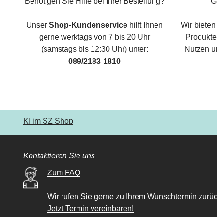
Benötigen Sie Hilfe bei Ihrer Bestellung?
G
Unser
Shop-Kundenservice
hilft Ihnen
Wir bieten
gerne werktags von 7 bis 20 Uhr
Produkte,
(samstags bis 12:30 Uhr) unter:
Nutzen u
089/2183-1810
KI im SZ Shop
Kontaktieren Sie uns
Zum FAQ
Wir rufen Sie gerne zu Ihrem Wunschtermin zurüc
Jetzt Termin vereinbaren!