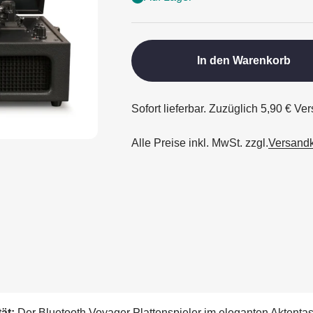
In den Warenkorb
Sofort lieferbar. Zuzüglich 5,90 € V
Alle Preise inkl. MwSt. zzgl.
Versand
ät:
Der Bluetooth Voyager Plattenspieler im eleganten Aktentas