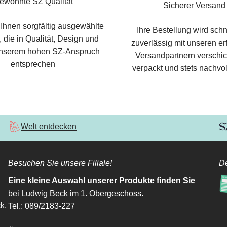
ewohnte SZ Qualität
Sicherer Versand
 Ihnen sorgfältig ausgewählte
Ihre Bestellung wird schn
 die in Qualität, Design und
zuverlässig mit unseren e
nserem hohen SZ-Anspruch
Versandpartnern verschic
entsprechen
verpackt und stets nachvol
Welt entdecken
Besuchen Sie unsere Filiale!
De
Eine kleine Auswahl unserer Produkte finden Sie
bei Ludwig Beck im 1. Obergeschoss.
k.
Tel.: 089/2183-227