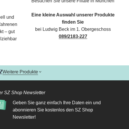
Besuchen Sie unsere Filiale in München
Eine kleine Auswahl unserer Produkte
ell und
finden Sie
rfahrenen
bei Ludwig Beck im 1. Obergeschoss
kt – gut
089/2183-227
lziehbar
Weitere Produkte
r SZ Shop Newsletter
Geben Sie ganz einfach Ihre Daten ein und
abonnieren Sie kostenlos den SZ Shop
Newsletter!