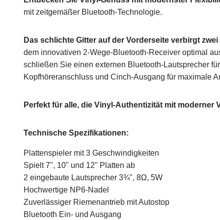
mit zeitgemäßer Bluetooth-Technologie.
Das schlichte Gitter auf der Vorderseite verbirgt zwei
dem innovativen 2-Wege-Bluetooth-Receiver optimal aus
schließen Sie einen externen Bluetooth-Lautsprecher fü
Kopfhöreranschluss und Cinch-Ausgang für maximale A
Perfekt für alle, die Vinyl-Authentizität mit moderner 
Technische Spezifikationen:
Plattenspieler mit 3 Geschwindigkeiten
Spielt 7", 10" und 12" Platten ab
2 eingebaute Lautsprecher 3¾", 8Ω, 5W
Hochwertige NP6-Nadel
Zuverlässiger Riemenantrieb mit Autostop
Bluetooth Ein- und Ausgang