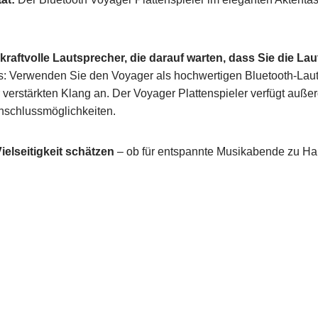
 kraftvolle Lautsprecher, die darauf warten, dass Sie die La
: Verwenden Sie den Voyager als hochwertigen Bluetooth-Lauts
r verstärkten Klang an. Der Voyager Plattenspieler verfügt auß
nschlussmöglichkeiten.
Vielseitigkeit schätzen
– ob für entspannte Musikabende zu Haus