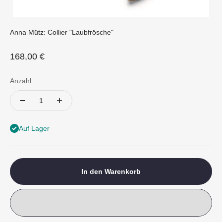
Anna Mütz: Collier "Laubfrösche"
Angebot
168,00 €
Anzahl:
Auf Lager
In den Warenkorb