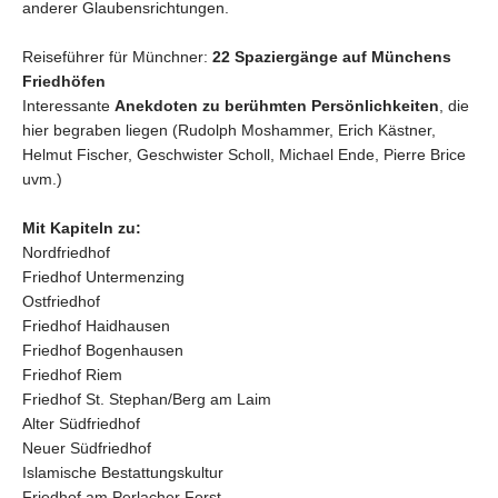
anderer Glaubensrichtungen.
Reiseführer für Münchner:
22 Spaziergänge auf Münchens
Friedhöfen
Interessante
Anekdoten zu berühmten Persönlichkeiten
, die
hier begraben liegen (Rudolph Moshammer, Erich Kästner,
Helmut Fischer, Geschwister Scholl, Michael Ende, Pierre Brice
uvm.)
Mit Kapiteln zu:
Nordfriedhof
Friedhof Untermenzing
Ostfriedhof
Friedhof Haidhausen
Friedhof Bogenhausen
Friedhof Riem
Friedhof St. Stephan/Berg am Laim
Alter Südfriedhof
Neuer Südfriedhof
Islamische Bestattungskultur
Friedhof am Perlacher Forst