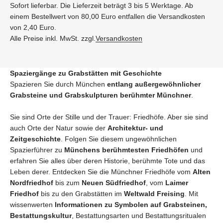
Sofort lieferbar. Die Lieferzeit beträgt 3 bis 5 Werktage. Ab
einem Bestellwert von 80,00 Euro entfallen die Versandkosten
von 2,40 Euro.
Alle Preise inkl. MwSt. zzgl.
Versandkosten
Spaziergänge zu Grabstätten mit Geschichte
Spazieren Sie durch München
entlang außergewöhnlicher
Grabsteine und Grabskulpturen berühmter Münchner
.
Sie sind Orte der Stille und der Trauer: Friedhöfe. Aber sie sind
auch Orte der Natur sowie der
Architektur- und
Zeitgeschichte
. Folgen Sie diesem ungewöhnlichen
Spazierführer zu
Münchens berühmtesten Friedhöfen
und
erfahren Sie alles über deren Historie, berühmte Tote und das
Leben derer. Entdecken Sie die Münchner Friedhöfe vom
Alten
Nordfriedhof
bis zum
Neuen Südfriedhof
, vom
Laimer
Friedhof
bis zu den Grabstätten im
Weltwald Freising
. Mit
wissenwerten
Informationen zu Symbolen auf Grabsteinen,
Bestattungskultur
, Bestattungsarten und Bestattungsritualen