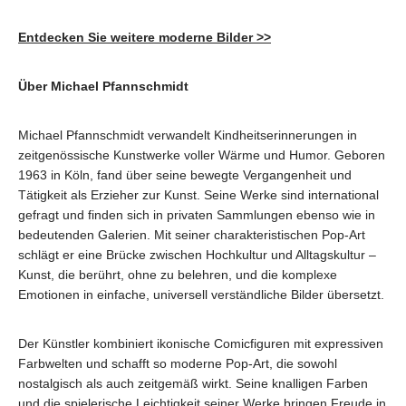
Entdecken Sie weitere moderne Bilder >>
Über Michael Pfannschmidt
Michael Pfannschmidt verwandelt Kindheitserinnerungen in
zeitgenössische Kunstwerke voller Wärme und Humor. G
eboren
1963 in Köln, fand über seine bewegte Vergangenheit und
Tätigkeit als Erzieher zur Kunst. Seine Werke sind international
gefragt und finden sich in privaten Sammlungen ebenso wie in
bedeutenden Galerien. Mit seiner charakteristischen Pop-Art
schlägt er eine Brücke zwischen Hochkultur und Alltagskultur –
Kunst, die berührt, ohne zu belehren, und
die komplexe
Emotionen
in einfache, universell verständliche Bilder übersetzt.
Der Künstler kombiniert ikonische Comicfiguren mit expressiven
Farbwelten und schafft so moderne Pop-Art, die sowohl
nostalgisch als auch zeitgemäß wirkt. Seine knalligen Farben
und die spielerische Leichtigkeit seiner Werke bringen Freude in