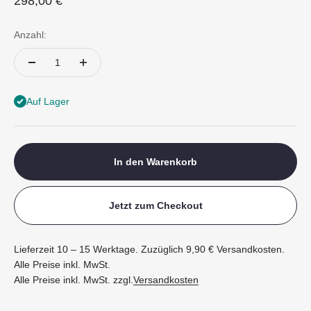
Angebot
298,00 €
Anzahl:
Auf Lager
In den Warenkorb
Jetzt zum Checkout
Lieferzeit 10 – 15 Werktage. Zuzüglich 9,90 € Versandkosten.
Alle Preise inkl. MwSt.
Alle Preise inkl. MwSt. zzgl.
Versandkosten