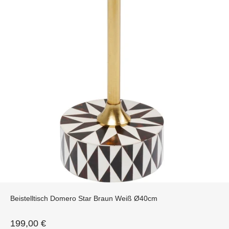
Beistelltisch Domero Star Braun Weiß Ø40cm
Angebot
199,00 €