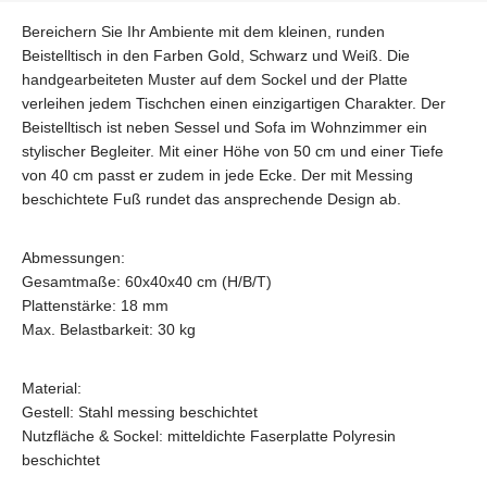
Bereichern Sie Ihr Ambiente mit dem kleinen, runden
Beistelltisch in den Farben Gold, Schwarz und Weiß. Die
handgearbeiteten Muster auf dem Sockel und der Platte
verleihen jedem Tischchen einen einzigartigen Charakter. Der
Beistelltisch ist neben Sessel und Sofa im Wohnzimmer ein
stylischer Begleiter. Mit einer Höhe von 50 cm und einer Tiefe
von 40 cm passt er zudem in jede Ecke. Der mit Messing
beschichtete Fuß rundet das ansprechende Design ab.
Abmessungen:
Gesamtmaße: 60x40x40 cm (H/B/T)
Plattenstärke: 18 mm
Max. Belastbarkeit: 30 kg
Material:
Gestell: Stahl messing beschichtet
Nutzfläche & Sockel: mitteldichte Faserplatte Polyresin
beschichtet