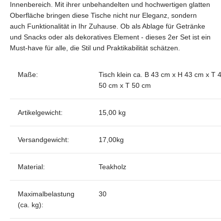
Innenbereich. Mit ihrer unbehandelten und hochwertigen glatten
Oberfläche bringen diese Tische nicht nur Eleganz, sondern
auch Funktionalität in Ihr Zuhause. Ob als Ablage für Getränke
und Snacks oder als dekoratives Element - dieses 2er Set ist ein
Must-have für alle, die Stil und Praktikabilität schätzen.
Maße:
Tisch klein ca. B 43 cm x H 43 cm x T 
50 cm x T 50 cm
Artikelgewicht:
15,00 kg
Versandgewicht:
17,00kg
Material:
Teakholz
Maximalbelastung
30
(ca. kg):