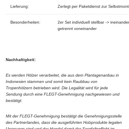
Lieferung:
Zerlegt per Paketdienst zur Selbstmon
Besonderheiten:
2er Set individuell stellbar -> ineinan
getrennt voneinander
Nachhaltigkeit:
Es werden Hölzer verarbeitet, die aus dem Plantagenanbau in
Indonesien stammen und somit kein Raubbau von
Tropenhölzern betrieben wird. Die Legalität wird für jede
Sendung durch eine FLEGT-Genehmigung nachgewiesen und
bestätigt.
Mit der FLEGT-Genehmigung bestätigt die Genehmigungsstelle
des Partnerlandes, dass die ausgeführten Holzprodukte legalen
Ursprungs sind und der Handel damit der Sorgfaltspflicht im