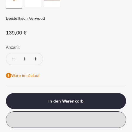
Beistelltisch Verwood
Angebot
139,00 €
Anzahl:
Ware im Zulauf
In den Warenkorb