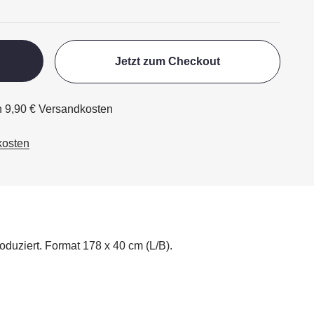
Jetzt zum Checkout
ch 9,90 € Versandkosten
kosten
uziert. Format 178 x 40 cm (L/B).