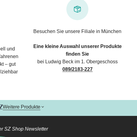
Besuchen Sie unsere Filiale in München
Eine kleine Auswahl unserer Produkte
ell und
finden Sie
rfahrenen
bei Ludwig Beck im 1. Obergeschoss
kt – gut
089/2183-227
lziehbar
Weitere Produkte
r SZ Shop Newsletter