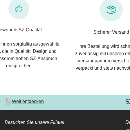
ewohnte SZ Qualität
Sicherer Versand
 Ihnen sorgfältig ausgewählte
Ihre Bestellung wird schn
 die in Qualität, Design und
zuverlässig mit unseren e
nserem hohen SZ-Anspruch
Versandpartnern verschic
entsprechen
verpackt und stets nachvol
Welt entdecken
Besuchen Sie unsere Filiale!
De