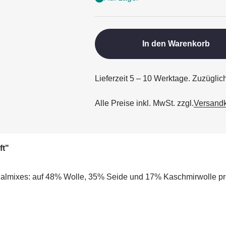
In den Warenkorb
Lieferzeit 5 – 10 Werktage. Zuzügli
Alle Preise inkl. MwSt. zzgl.
Versand
ft"
almixes: auf 48% Wolle, 35% Seide und 17% Kaschmirwolle prod