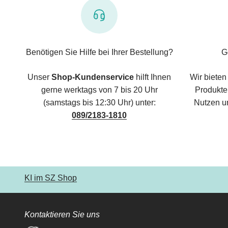
Benötigen Sie Hilfe bei Ihrer Bestellung?
G
Unser
Shop-Kundenservice
hilft Ihnen
Wir bieten
gerne werktags von 7 bis 20 Uhr
Produkte,
(samstags bis 12:30 Uhr) unter:
Nutzen u
089/2183-1810
KI im SZ Shop
Kontaktieren Sie uns