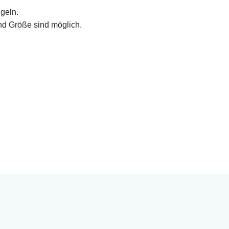
geln.
nd Größe sind möglich.