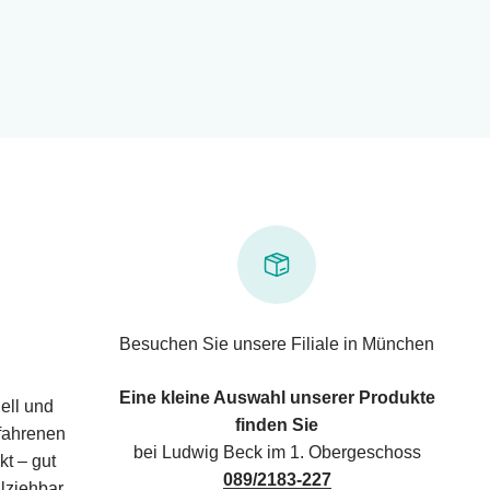
Besuchen Sie unsere Filiale in München
Eine kleine Auswahl unserer Produkte
ell und
finden Sie
rfahrenen
bei Ludwig Beck im 1. Obergeschoss
kt – gut
089/2183-227
lziehbar