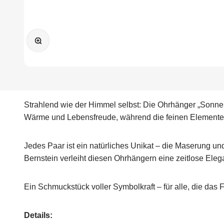
Bild vergrößern
Strahlend wie der Himmel selbst: Die Ohrhänger „Sonne,
Wärme und Lebensfreude, während die feinen Elemente 
Jedes Paar ist ein natürliches Unikat – die Maserung 
Bernstein verleiht diesen Ohrhängern eine zeitlose Elega
Ein Schmuckstück voller Symbolkraft – für alle, die da
Details: