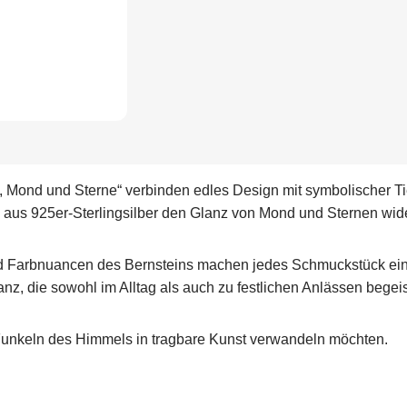
 Mond und Sterne“ verbinden edles Design mit symbolischer Ti
aus 925er‑Sterlingsilber den Glanz von Mond und Sternen wid
und Farbnuancen des Bernsteins machen jedes Schmuckstück ein
nz, die sowohl im Alltag als auch zu festlichen Anlässen begeis
s Funkeln des Himmels in tragbare Kunst verwandeln möchten.