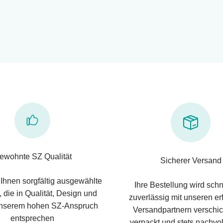
ewohnte SZ Qualität
Sicherer Versand
 Ihnen sorgfältig ausgewählte
Ihre Bestellung wird schn
 die in Qualität, Design und
zuverlässig mit unseren e
nserem hohen SZ-Anspruch
Versandpartnern verschic
entsprechen
verpackt und stets nachvol