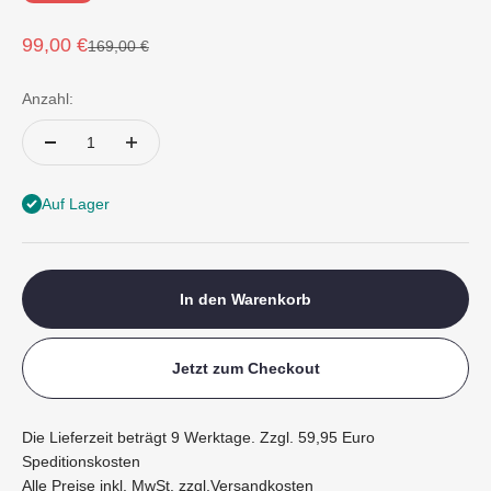
Angebot
99,00 €
Regulärer Preis
169,00 €
Anzahl:
Auf Lager
In den Warenkorb
Jetzt zum Checkout
Die Lieferzeit beträgt 9 Werktage. Zzgl. 59,95 Euro
Speditionskosten
Alle Preise inkl. MwSt. zzgl.
Versandkosten