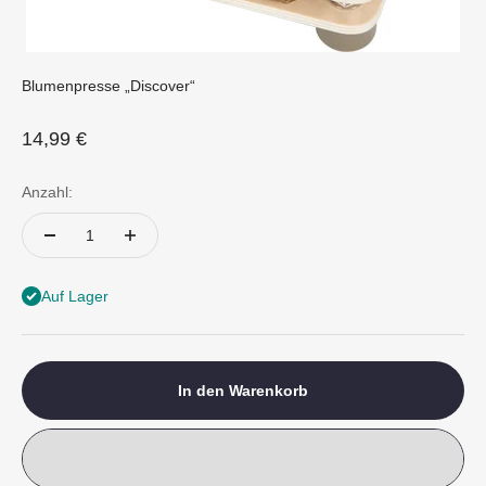
Blumenpresse „Discover“
Angebot
14,99 €
Anzahl:
Auf Lager
In den Warenkorb