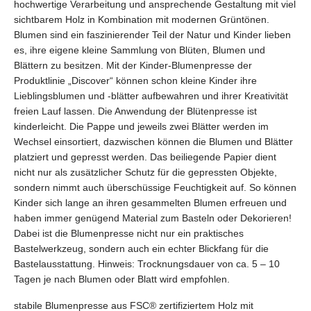
hochwertige Verarbeitung und ansprechende Gestaltung mit viel
sichtbarem Holz in Kombination mit modernen Grüntönen.
Blumen sind ein faszinierender Teil der Natur und Kinder lieben
es, ihre eigene kleine Sammlung von Blüten, Blumen und
Blättern zu besitzen. Mit der Kinder-Blumenpresse der
Produktlinie „Discover“ können schon kleine Kinder ihre
Lieblingsblumen und -blätter aufbewahren und ihrer Kreativität
freien Lauf lassen. Die Anwendung der Blütenpresse ist
kinderleicht. Die Pappe und jeweils zwei Blätter werden im
Wechsel einsortiert, dazwischen können die Blumen und Blätter
platziert und gepresst werden. Das beiliegende Papier dient
nicht nur als zusätzlicher Schutz für die gepressten Objekte,
sondern nimmt auch überschüssige Feuchtigkeit auf. So können
Kinder sich lange an ihren gesammelten Blumen erfreuen und
haben immer genügend Material zum Basteln oder Dekorieren!
Dabei ist die Blumenpresse nicht nur ein praktisches
Bastelwerkzeug, sondern auch ein echter Blickfang für die
Bastelausstattung. Hinweis: Trocknungsdauer von ca. 5 – 10
Tagen je nach Blumen oder Blatt wird empfohlen.
stabile Blumenpresse aus FSC® zertifiziertem Holz mit