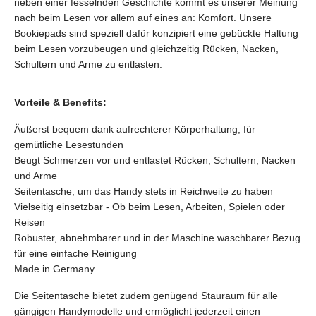
neben einer fesselnden Geschichte kommt es unserer Meinung
nach beim Lesen vor allem auf eines an: Komfort. Unsere
Bookiepads sind speziell dafür konzipiert eine gebückte Haltung
beim Lesen vorzubeugen und gleichzeitig Rücken, Nacken,
Schultern und Arme zu entlasten.
Vorteile & Benefits:
Äußerst bequem dank aufrechterer Körperhaltung, für
gemütliche Lesestunden
Beugt Schmerzen vor und entlastet Rücken, Schultern, Nacken
und Arme
Seitentasche, um das Handy stets in Reichweite zu haben
Vielseitig einsetzbar - Ob beim Lesen, Arbeiten, Spielen oder
Reisen
Robuster, abnehmbarer und in der Maschine waschbarer Bezug
für eine einfache Reinigung
Made in Germany
Die Seitentasche bietet zudem genügend Stauraum für alle
gängigen Handymodelle und ermöglicht jederzeit einen