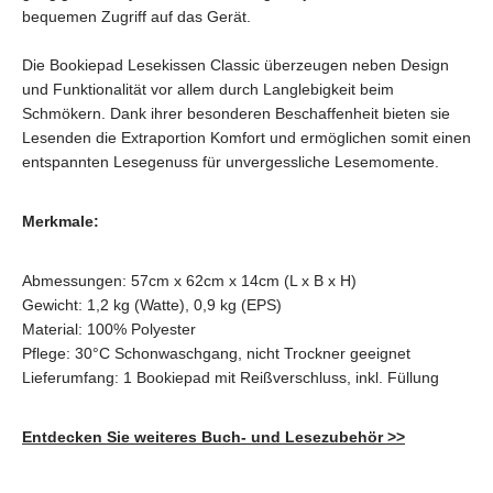
bequemen Zugriff auf das Gerät.
Die Bookiepad Lesekissen Classic überzeugen neben Design
und Funktionalität vor allem durch Langlebigkeit beim
Schmökern. Dank ihrer besonderen Beschaffenheit bieten sie
Lesenden die Extraportion Komfort und ermöglichen somit einen
entspannten Lesegenuss für unvergessliche Lesemomente.
Merkmale:
Abmessungen: 57cm x 62cm x 14cm (L x B x H)
Gewicht: 1,2 kg (Watte), 0,9 kg (EPS)
Material: 100% Polyester
Pflege: 30°C Schonwaschgang, nicht Trockner geeignet
Lieferumfang: 1 Bookiepad mit Reißverschluss, inkl. Füllung
Entdecken Sie weiteres Buch- und Lesezubehör >>