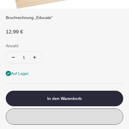
Bruchrechnung „Educate“
Angebot
12,99 €
Anzahl:
Auf Lager
In den Warenkorb