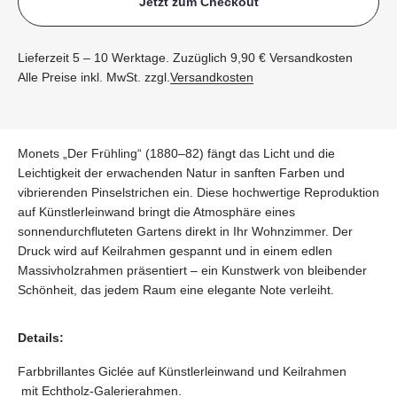
Jetzt zum Checkout
Lieferzeit 5 – 10 Werktage. Zuzüglich 9,90 € Versandkosten
Alle Preise inkl. MwSt. zzgl.
Versandkosten
Monets „Der Frühling“ (1880–82) fängt das Licht und die
Leichtigkeit der erwachenden Natur in sanften Farben und
vibrierenden Pinselstrichen ein. Diese hochwertige Reproduktion
auf Künstlerleinwand bringt die Atmosphäre eines
sonnendurchfluteten Gartens direkt in Ihr Wohnzimmer. Der
Druck wird auf Keilrahmen gespannt und in einem edlen
Massivholzrahmen präsentiert – ein Kunstwerk von bleibender
Schönheit, das jedem Raum eine elegante Note verleiht.
Details:
Farbbrillantes Giclée auf Künstlerleinwand und Keilrahmen
mit Echtholz-Galerierahmen.