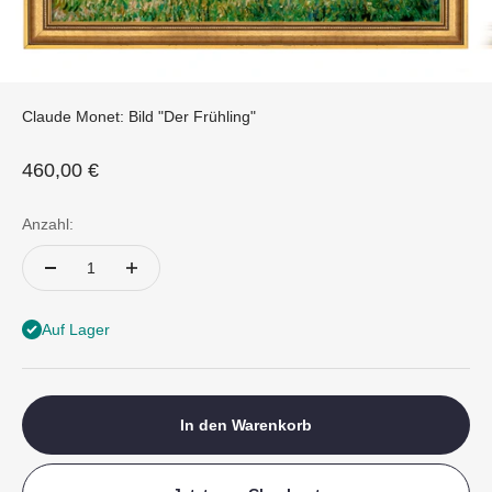
Claude Monet: Bild "Der Frühling"
Angebot
460,00 €
Anzahl:
Auf Lager
In den Warenkorb