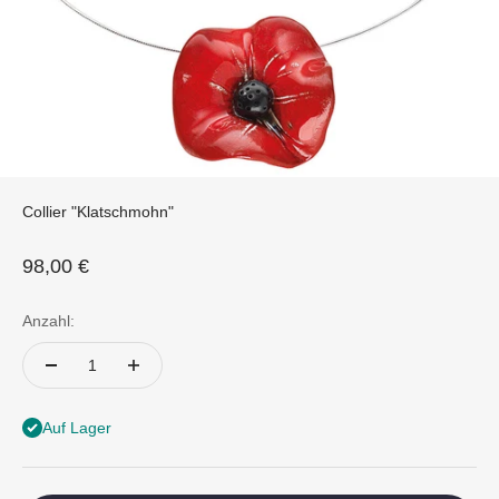
Collier "Klatschmohn"
Angebot
98,00 €
Anzahl:
Auf Lager