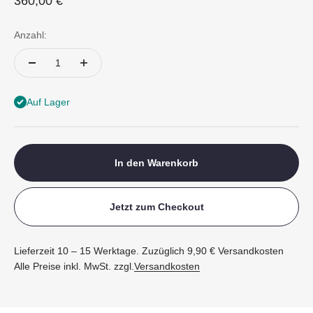
Angebot
360,00 €
Anzahl:
Auf Lager
In den Warenkorb
Jetzt zum Checkout
Lieferzeit 10 – 15 Werktage. Zuzüglich 9,90 € Versandkosten
Alle Preise inkl. MwSt. zzgl.
Versandkosten