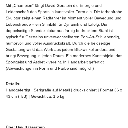
Mit „Champion“ fängt David Gerstein die Energie und
Leidenschaft des Sports in kunstvoller Form ein. Die farbenfrohe
Skulptur zeigt einen Radfahrer im Moment voller Bewegung und
Lebensfreude – ein Sinnbild für Dynamik und Erfolg. Die
doppelseitige Standskulptur aus farbig bedrucktem Stahl ist
typisch für Gersteins unverwechselbaren Pop-Art-Stil: lebendig,
humorvoll und voller Ausdruckskraft. Durch die beidseitige
Gestaltung wirkt das Werk aus jedem Blickwinkel anders und
bringt Bewegung in jeden Raum. Ein modernes Kunstobjekt, das
Sportgeist und Ästhetik vereint. In Handarbeit gefertigt
(Abweichungen in Form und Farbe sind möglich)
Details:
Handgefertigt | Serigrafie auf Metall | drucksigniert | Format 36 x
43 cm (H/B) | Gewicht ca. 1,5 kg
Über David Gerstein