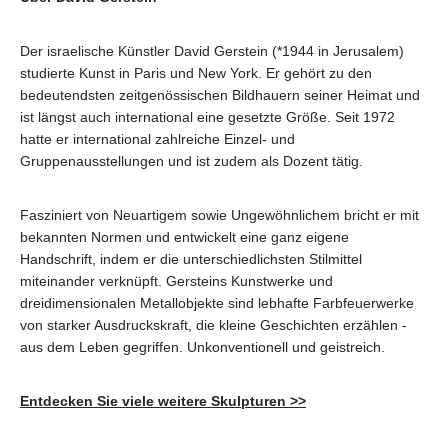
Der israelische Künstler David Gerstein (*1944 in Jerusalem)
studierte Kunst in Paris und New York. Er gehört zu den
bedeutendsten zeitgenössischen Bildhauern seiner Heimat und
ist längst auch international eine gesetzte Größe. Seit 1972
hatte er international zahlreiche Einzel- und
Gruppenausstellungen und ist zudem als Dozent tätig.
Fasziniert von Neuartigem sowie Ungewöhnlichem bricht er mit
bekannten Normen und entwickelt eine ganz eigene
Handschrift, indem er die unterschiedlichsten Stilmittel
miteinander verknüpft. Gersteins Kunstwerke und
dreidimensionalen Metallobjekte sind lebhafte Farbfeuerwerke
von starker Ausdruckskraft, die kleine Geschichten erzählen -
aus dem Leben gegriffen. Unkonventionell und geistreich.
Entdecken Sie viele weitere Skulpturen >>