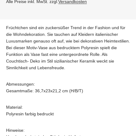
Alle Preise inkl. MwSt. zzgl.
Versandkosten
Früchtchen sind ein zuckersüßer Trend in der Fashion und für
die Wohndekoration. Sie tauchen auf Kleidern italienischer
Luxusmarken genauso oft auf, wie bei dekorativen Heimtextilien.
Bei dieser Motiv-Vase aus bedrucktem Polyresin spielt die
Funktion als Vase fast eine untergeordnete Rolle. Als
Couchtisch- Deko im Stil sizilianischer Keramik weckt sie
Sinnlichkeit und Lebensfreude.
Abmessungen:
Gesamtmaße: 36,7x23x21,2 cm (H/B/T)
Material:
Polyresin farbig bedruckt
Hinweise: