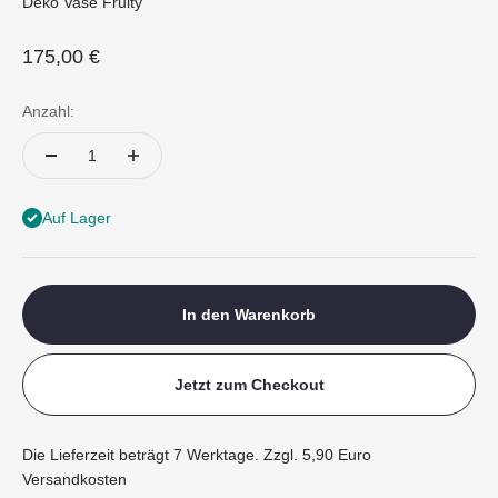
Deko Vase Fruity
Angebot
175,00 €
Anzahl:
Auf Lager
In den Warenkorb
Jetzt zum Checkout
Die Lieferzeit beträgt 7 Werktage. Zzgl. 5,90 Euro
Versandkosten