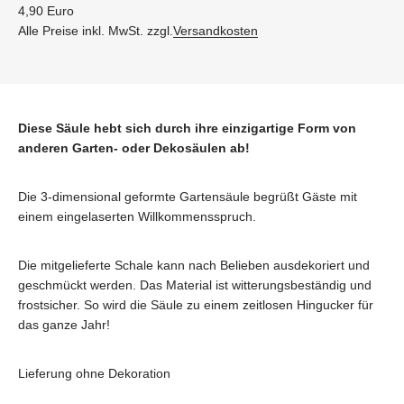
4,90 Euro
Alle Preise inkl. MwSt. zzgl.
Versandkosten
Diese Säule hebt sich durch ihre einzigartige Form von
anderen Garten- oder Dekosäulen ab!
Die 3-dimensional geformte Gartensäule begrüßt Gäste mit
einem eingelaserten Willkommensspruch.
Die mitgelieferte Schale kann nach Belieben ausdekoriert und
geschmückt werden. Das Material ist witterungsbeständig und
frostsicher. So wird die Säule zu einem zeitlosen Hingucker für
das ganze Jahr!
Lieferung ohne Dekoration