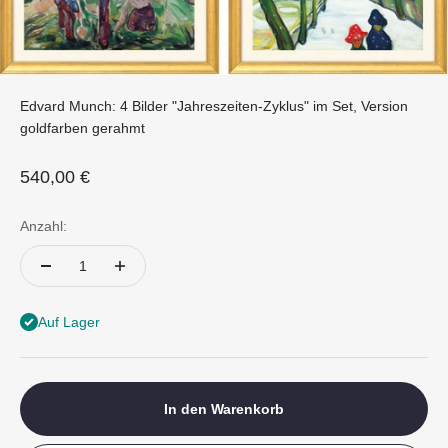
Edvard Munch: 4 Bilder "Jahreszeiten-Zyklus" im Set, Version
goldfarben gerahmt
Angebot
540,00 €
Anzahl:
Auf Lager
In den Warenkorb