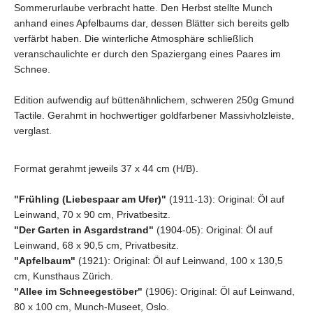
Sommerurlaube verbracht hatte. Den Herbst stellte Munch
anhand eines Apfelbaums dar, dessen Blätter sich bereits gelb
verfärbt haben. Die winterliche Atmosphäre schließlich
veranschaulichte er durch den Spaziergang eines Paares im
Schnee.
Edition aufwendig auf büttenähnlichem, schweren 250g Gmund
Tactile. Gerahmt in hochwertiger goldfarbener Massivholzleiste,
verglast.
Format gerahmt jeweils 37 x 44 cm (H/B).
"Frühling (Liebespaar am Ufer)"
(1911-13): Original: Öl auf
Leinwand, 70 x 90 cm, Privatbesitz.
"Der Garten in Asgardstrand"
(1904-05): Original: Öl auf
Leinwand, 68 x 90,5 cm, Privatbesitz.
"Apfelbaum"
(1921): Original: Öl auf Leinwand, 100 x 130,5
cm, Kunsthaus Zürich.
"Allee im Schneegestöber"
(1906): Original: Öl auf Leinwand,
80 x 100 cm, Munch-Museet, Oslo.