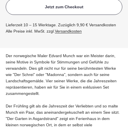
Jetzt zum Checkout
Lieferzeit 10 – 15 Werktage. Zuzüglich 9,90 € Versandkosten
Alle Preise inkl. MwSt. zzgl.
Versandkosten
Der norwegische Maler Edvard Munch war ein Meister darin,
seine Motive in Symbole für Stimmungen und Gefühle zu
verwandeln. Dies gilt nicht nur für seine berühmtesten Werke
wie "Der Schrei" oder "Madonna", sondern auch für seine
Landschaftsgemälde. Vier seiner Werke, die die Jahreszeiten
repräsentieren, haben wir für Sie in einem exklusiven Set
zusammengestellt.
Der Frühling gilt als die Jahreszeit der Verliebten und so malte
Munch ein Paar, das aneinandergekuschelt an einem See sitzt.
"Der Garten in Asgardstrand" zeigt ein Ferienhaus in dem
kleinen norwegischen Ort, in dem er selbst viele