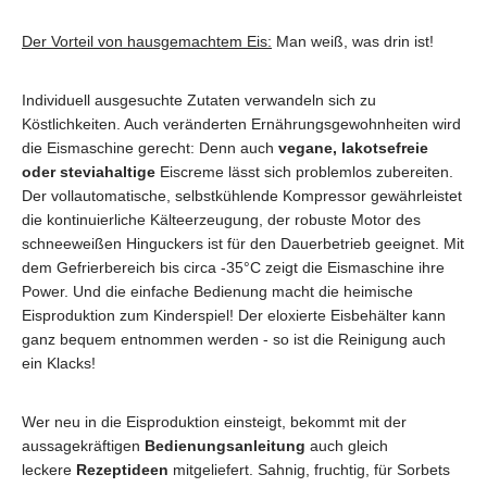
Der Vorteil von hausgemachtem Eis:
Man weiß, was drin ist!
Individuell ausgesuchte Zutaten verwandeln sich zu
Köstlichkeiten. Auch veränderten Ernährungsgewohnheiten wird
die Eismaschine gerecht: Denn auch
vegane, lakotsefreie
oder steviahaltige
Eiscreme lässt sich problemlos zubereiten.
Der vollautomatische, selbstkühlende Kompressor gewährleistet
die kontinuierliche Kälteerzeugung, der robuste Motor des
schneeweißen Hinguckers ist für den Dauerbetrieb geeignet. Mit
dem Gefrierbereich bis circa -35°C zeigt die Eismaschine ihre
Power. Und die einfache Bedienung macht die heimische
Eisproduktion zum Kinderspiel! Der eloxierte Eisbehälter kann
ganz bequem entnommen werden - so ist die Reinigung auch
ein Klacks!
Wer neu in die Eisproduktion einsteigt, bekommt mit der
aussagekräftigen
Bedienungsanleitung
auch gleich
leckere
Rezeptideen
mitgeliefert. Sahnig, fruchtig, für Sorbets