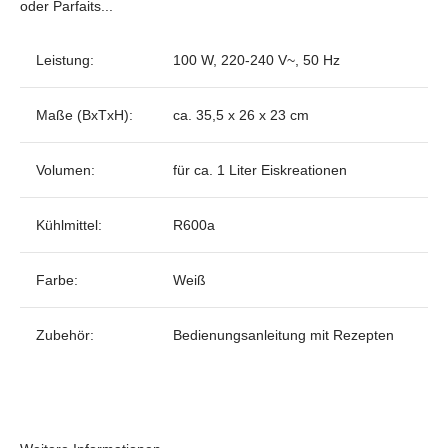
oder Parfaits...
Leistung:
100 W, 220-240 V~, 50 Hz
Maße (BxTxH):
ca. 35,5 x 26 x 23 cm
Volumen:
für ca. 1 Liter Eiskreationen
Kühlmittel:
R600a
Farbe:
Weiß
Zubehör:
Bedienungsanleitung mit Rezepten