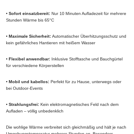
•
Sofort einsatzbereit:
Nur 10 Minuten Aufladezeit für mehrere
Stunden Wärme bis 65°C
•
Maximale Sicherheit:
Automatischer Überhitzungsschutz und
kein gefährliches Hantieren mit heißem Wasser
•
Flexibel anwendbar:
Inklusive Stofftasche und Bauchgürtel
für verschiedene Körperstellen
•
Mobil und kabellos:
Perfekt für zu Hause, unterwegs oder
bei Outdoor-Events
•
Strahlungsfrei:
Kein elektromagnetisches Feld nach dem
Aufladen – völlig unbedenklich
Die wohlige Wärme verbreitet sich gleichmäßig und hält je nach
Umgebungstemperatur mehrere Stunden an. Besonders