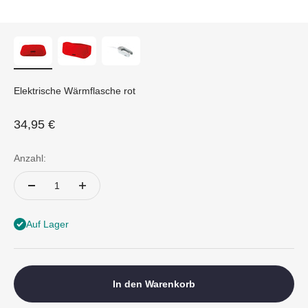
Elektrische Wärmflasche rot
Angebot
34,95 €
Anzahl:
Auf Lager
In den Warenkorb