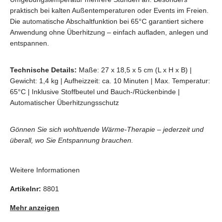
praktisch bei kalten Außentemperaturen oder Events im Freien.
Die automatische Abschaltfunktion bei 65°C garantiert sichere
Anwendung ohne Überhitzung – einfach aufladen, anlegen und
entspannen.
Technische Details:
Maße: 27 x 18,5 x 5 cm (L x H x B) |
Gewicht: 1,4 kg | Aufheizzeit: ca. 10 Minuten | Max. Temperatur:
65°C | Inklusive Stoffbeutel und Bauch-/Rückenbinde |
Automatischer Überhitzungsschutz
Gönnen Sie sich wohltuende Wärme-Therapie – jederzeit und
überall, wo Sie Entspannung brauchen.
Weitere Informationen
Artikelnr:
8801
Mehr anzeigen