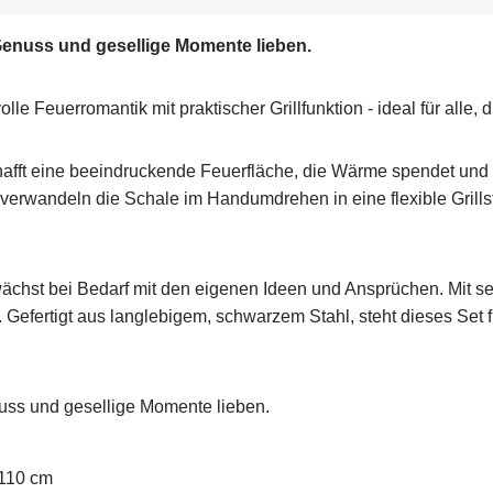
, Genuss und gesellige Momente lieben.
 Feuerromantik mit praktischer Grillfunktion - ideal für alle, d
fft eine beeindruckende Feuerfläche, die Wärme spendet und f
verwandeln die Schale im Handumdrehen in eine flexible Grill
 wächst bei Bedarf mit den eigenen Ideen und Ansprüchen. Mit
n. Gefertigt aus langlebigem, schwarzem Stahl, steht dieses Set 
enuss und gesellige Momente lieben.
 110 cm