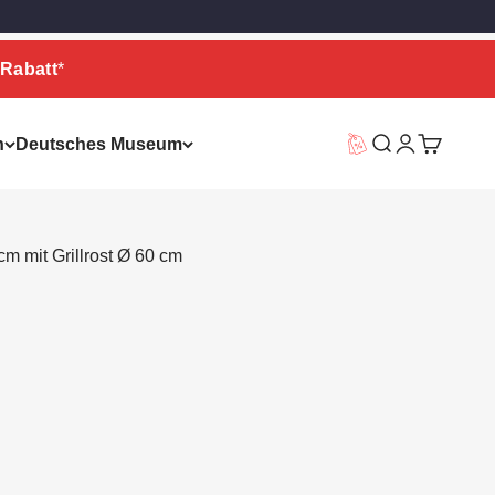
Rabatt
*
n
Deutsches Museum
Vorteilswelt
Suche
Warenkor
m mit Grillrost Ø 60 cm