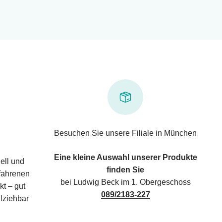
Besuchen Sie unsere Filiale in München
Eine kleine Auswahl unserer Produkte
ell und
finden Sie
rfahrenen
bei Ludwig Beck im 1. Obergeschoss
kt – gut
089/2183-227
lziehbar