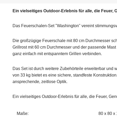
Ein vielseitiges Outdoor-Erlebnis für alle, die Feuer
Das Feuerschalen-Set "Washington" vereint stimmungsvolle
Die großzügige Feuerschale mit 80 cm Durchmesser scha
Grillrost mit 60 cm Durchmesser und der passende Mast 
ganz einfach mit entspanntem Grillen verbinden.
Das Set ist durch weitere Zubehörteile erweiterbar und
von 33 kg bietet es eine sichere, standfeste Konstruktio
ansprechende, zeitlose Optik.
Ein vielseitiges Outdoor-Erlebnis für alle, die Feuer, G
Maße:
80 x 80 x