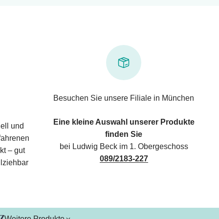
Besuchen Sie unsere Filiale in München
Eine kleine Auswahl unserer Produkte
ell und
finden Sie
rfahrenen
bei Ludwig Beck im 1. Obergeschoss
kt – gut
089/2183-227
lziehbar
Weitere Produkte