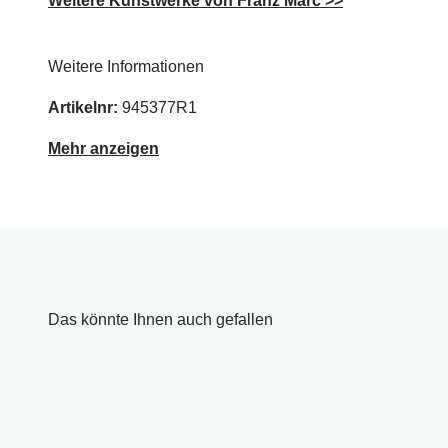
Weitere Kunstwerke von Franz Marc >>
Weitere Informationen
Artikelnr:
945377R1
Mehr anzeigen
Das könnte Ihnen auch gefallen