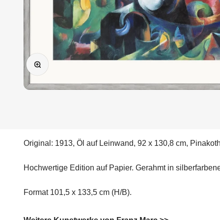
Bild vergrößern
Original: 1913, Öl auf Leinwand, 92 x 130,8 cm, Pinako
Hochwertige Edition auf Papier. Gerahmt in silberfarbene
Format 101,5 x 133,5 cm (H/B).