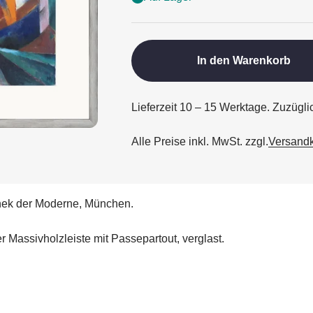
In den Warenkorb
Lieferzeit 10 – 15 Werktage. Zuzügl
Alle Preise inkl. MwSt. zzgl.
Versand
thek der Moderne, München.
r Massivholzleiste mit Passepartout, verglast.