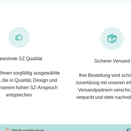
ewohnte SZ Qualität
Sicherer Versand
 Ihnen sorgfältig ausgewählte
Ihre Bestellung wird schn
 die in Qualität, Design und
zuverlässig mit unseren e
nserem hohen SZ-Anspruch
Versandpartnern verschic
entsprechen
verpackt und stets nachvol
Welt entdecken