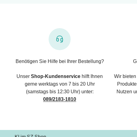
Benötigen Sie Hilfe bei Ihrer Bestellung?
G
Unser
Shop-Kundenservice
hilft Ihnen
Wir bieten
gerne werktags von 7 bis 20 Uhr
Produkte,
(samstags bis 12:30 Uhr) unter:
Nutzen u
089/2183-1810
KI im SZ Shop