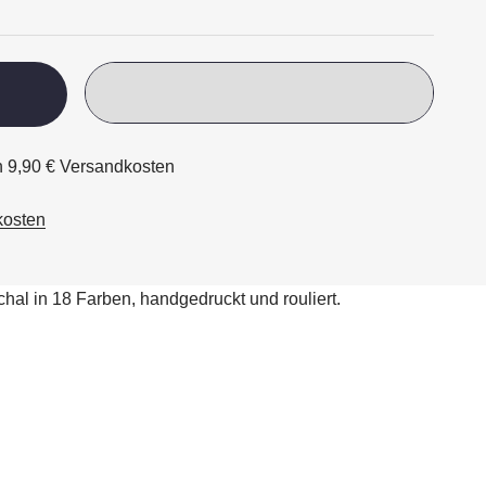
ch 9,90 € Versandkosten
kosten
al in 18 Farben, handgedruckt und rouliert.