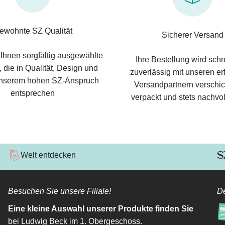
ewohnte SZ Qualität
Sicherer Versand
 Ihnen sorgfältig ausgewählte
Ihre Bestellung wird schn
 die in Qualität, Design und
zuverlässig mit unseren e
nserem hohen SZ-Anspruch
Versandpartnern verschic
entsprechen
verpackt und stets nachvol
Welt entdecken
Besuchen Sie unsere Filiale!
De
Eine kleine Auswahl unserer Produkte finden Sie
bei Ludwig Beck im 1. Obergeschoss.