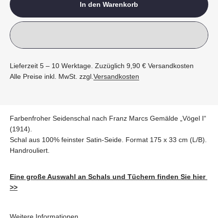
In den Warenkorb
Lieferzeit 5 – 10 Werktage. Zuzüglich 9,90 € Versandkosten
Alle Preise inkl. MwSt. zzgl.
Versandkosten
Farbenfroher Seidenschal nach Franz Marcs Gemälde „Vögel I“
(1914).
Schal aus 100% feinster Satin-Seide. Format 175 x 33 cm (L/B).
Handrouliert.
Eine große Auswahl an Schals und Tüchern finden Sie hier
>>
Weitere Informationen