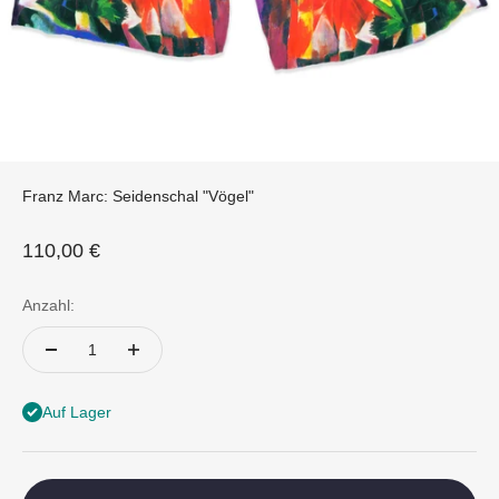
Franz Marc: Seidenschal "Vögel"
Angebot
110,00 €
Anzahl:
Auf Lager